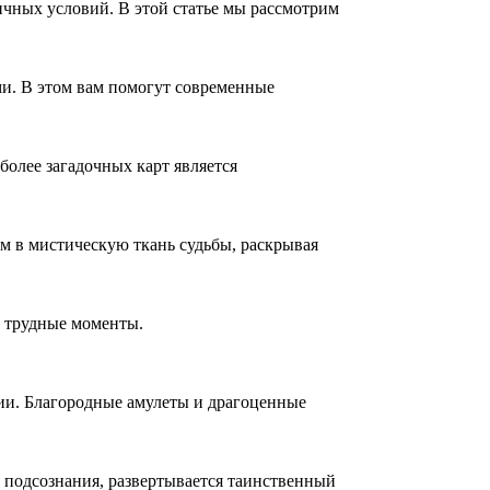
ичных условий. В этой статье мы рассмотрим
ми. В этом вам помогут современные
более загадочных карт является
м в мистическую ткань судьбы, раскрывая
в трудные моменты.
нии. Благородные амулеты и драгоценные
 подсознания, развертывается таинственный