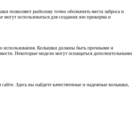
ышки позволяют рыболову точно обозначить места заброса и
 могут использоваться для создания зон прикорма и
тво использования. Колышки должны быть прочными и
имости. Некоторые модели могут оснащаться дополнительными
 сайте. Здесь вы найдете качественные и надежные колышки,