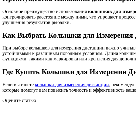
Основное преимущество использования
колышков для измер
контролировать расстояние между ними, что упрощает процесс
улучшения результатов рыбалки.
Как Выбрать Колышки для Измерения
При выборе колышков для измерения дистанции важно учитыва
устойчивыми к различным погодным условиям. Длина колышко
функциями, такими как маркировка или крепления для дополн
Где Купить Колышки для Измерения Д
Если вы ищете
колышки для измерения дистанции
, рекоменду
которые помогут вам повысить точность и эффективность ваш
Оцените статью