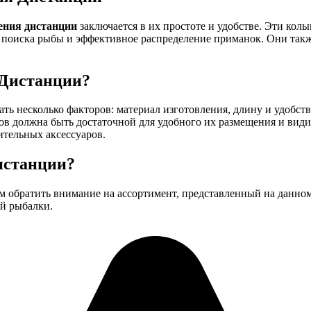
ения дистанции
заключается в их простоте и удобстве. Эти кол
 поиска рыбы и эффективное распределение приманок. Они также
 Дистанции?
ть несколько факторов: материал изготовления, длину и удобс
в должна быть достаточной для удобного их размещения и вид
ительных аксессуаров.
истанции?
ем обратить внимание на ассортимент, представленный на данном
ей рыбалки.