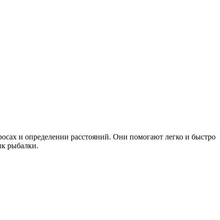
росах и определении расстояний. Они помогают легко и быстро
ик рыбалки.