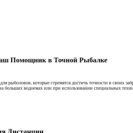
аш Помощник в Точной Рыбалке
я рыболовов, которые стремятся достичь точности в своих заб
 на больших водоемах или при использовании специальных техн
ия Дистанции