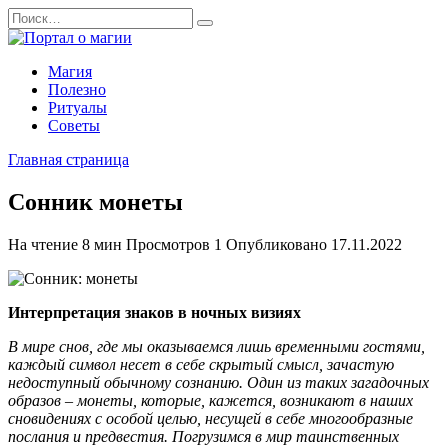
Перейти
Search
к
for:
содержанию
Магия
Полезно
Ритуалы
Советы
Главная страница
Сонник монеты
На чтение
8 мин
Просмотров
1
Опубликовано
17.11.2022
Интерпретация знаков в ночных визиях
В мире снов, где мы оказываемся лишь временными гостями,
каждый символ несет в себе скрытый смысл, зачастую
недоступный обычному сознанию. Один из таких загадочных
образов – монеты, которые, кажется, возникают в наших
сновидениях с особой целью, несущей в себе многообразные
послания и предвестия. Погрузимся в мир таинственных