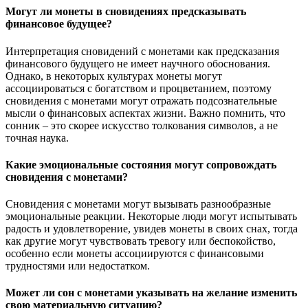
Могут ли монеты в сновидениях предсказывать
финансовое будущее?
Интерпретация сновидений с монетами как предсказания
финансового будущего не имеет научного обоснования.
Однако, в некоторых культурах монеты могут
ассоциироваться с богатством и процветанием, поэтому
сновидения с монетами могут отражать подсознательные
мысли о финансовых аспектах жизни. Важно помнить, что
сонник – это скорее искусство толкования символов, а не
точная наука.
Какие эмоциональные состояния могут сопровождать
сновидения с монетами?
Сновидения с монетами могут вызывать разнообразные
эмоциональные реакции. Некоторые люди могут испытывать
радость и удовлетворение, увидев монеты в своих снах, тогда
как другие могут чувствовать тревогу или беспокойство,
особенно если монеты ассоциируются с финансовыми
трудностями или недостатком.
Может ли сон с монетами указывать на желание изменить
свою материальную ситуацию?