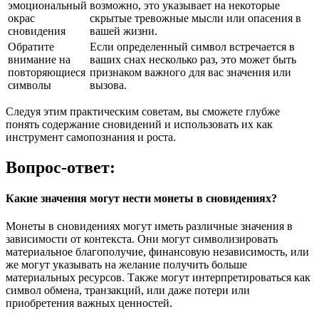
эмоциональный
возможно, это указывает на некоторые
окрас
скрытые тревожные мысли или опасения в
сновидения
вашей жизни.
Обратите
Если определенный символ встречается в
внимание на
ваших снах несколько раз, это может быть
повторяющиеся
признаком важного для вас значения или
символы
вызова.
Следуя этим практическим советам, вы сможете глубже
понять содержание сновидений и использовать их как
инструмент самопознания и роста.
Вопрос-ответ:
Какие значения могут нести монеты в сновидениях?
Монеты в сновидениях могут иметь различные значения в
зависимости от контекста. Они могут символизировать
материальное благополучие, финансовую независимость, или
же могут указывать на желание получить больше
материальных ресурсов. Также могут интерпретироваться как
символ обмена, транзакций, или даже потери или
приобретения важных ценностей.