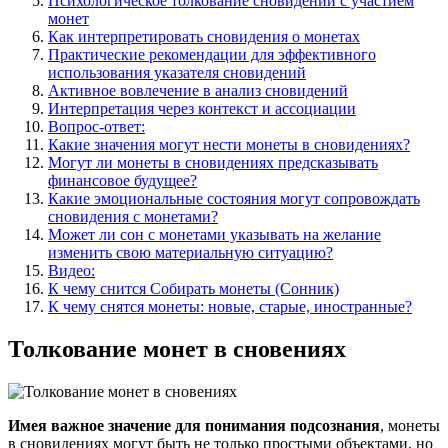
Психологическое толкование сновидений с участием
монет
Как интерпретировать сновидения о монетах
Практические рекомендации для эффективного
использования указателя сновидений
Активное вовлечение в анализ сновидений
Интерпретация через контекст и ассоциации
Вопрос-ответ:
Какие значения могут нести монеты в сновидениях?
Могут ли монеты в сновидениях предсказывать
финансовое будущее?
Какие эмоциональные состояния могут сопровождать
сновидения с монетами?
Может ли сон с монетами указывать на желание
изменить свою материальную ситуацию?
Видео:
К чему снится Собирать монеты (Сонник)
К чему снятся монеты: новые, старые, иностранные?
Толкование монет в сновениях
Имея важное значение для понимания подсознания
, монеты
в сновидениях могут быть не только простыми объектами, но