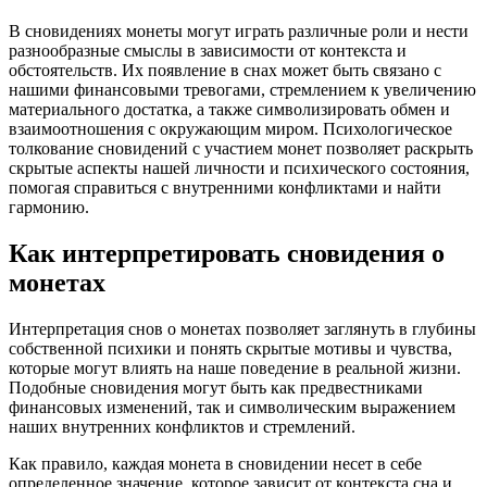
В сновидениях монеты могут играть различные роли и нести
разнообразные смыслы в зависимости от контекста и
обстоятельств. Их появление в снах может быть связано с
нашими финансовыми тревогами, стремлением к увеличению
материального достатка, а также символизировать обмен и
взаимоотношения с окружающим миром. Психологическое
толкование сновидений с участием монет позволяет раскрыть
скрытые аспекты нашей личности и психического состояния,
помогая справиться с внутренними конфликтами и найти
гармонию.
Как интерпретировать сновидения о
монетах
Интерпретация снов о монетах позволяет заглянуть в глубины
собственной психики и понять скрытые мотивы и чувства,
которые могут влиять на наше поведение в реальной жизни.
Подобные сновидения могут быть как предвестниками
финансовых изменений, так и символическим выражением
наших внутренних конфликтов и стремлений.
Как правило, каждая монета в сновидении несет в себе
определенное значение, которое зависит от контекста сна и