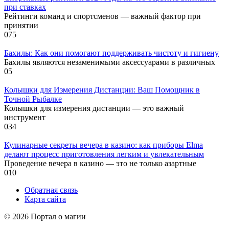
при ставках
Рейтинги команд и спортсменов — важный фактор при
принятии
0
75
Бахилы: Как они помогают поддерживать чистоту и гигиену
Бахилы являются незаменимыми аксессуарами в различных
0
5
Колышки для Измерения Дистанции: Ваш Помощник в
Точной Рыбалке
Колышки для измерения дистанции — это важный
инструмент
0
34
Кулинарные секреты вечера в казино: как приборы Elma
делают процесс приготовления легким и увлекательным
Проведение вечера в казино — это не только азартные
0
10
Обратная связь
Карта сайта
© 2026 Портал о магии