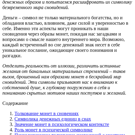
денежных образов и попытаемся расшифровать их символику
безвременного мира сновидений.
Деньги – символ не только материального богатства, но и
обладания властью, влиянием, даже силой и уверенностью в
себе. Именно эти аспекты могут проникать в наши
сновидения через образы монет, покидая нас загадками и
вопросами о смысле нашего внутреннего мира. Возможно,
каждый встреченный во сне денежный знак несет в себе
уникальное послание, ожидающее своего понимания и
разгадки.
Отделить реальность от иллюзии, различить истинные
желания от банальных материальных стремлений – таков
вызов, брошенный нам образами монет в бескрайний мир
сновидений. Эти символы призывают нас к вниманию к
собственной душе, к глубокому погружению в себя и
пониманию скрытых мотивов наших поступков и желаний.
Содержание
Толкование монет в сновениях
Символика денежных единиц в снах
Значение монет в психологическом контексте
Роль монет в психической символике