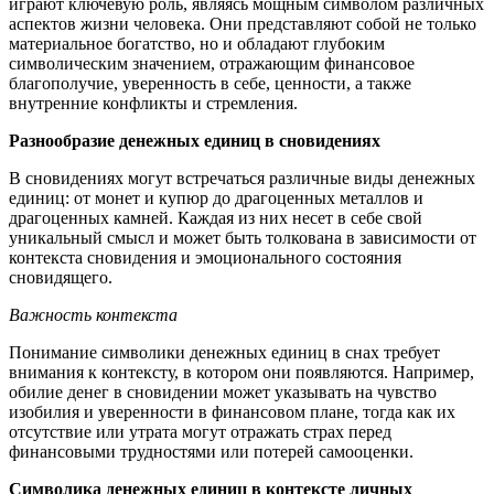
играют ключевую роль, являясь мощным символом различных
аспектов жизни человека. Они представляют собой не только
материальное богатство, но и обладают глубоким
символическим значением, отражающим финансовое
благополучие, уверенность в себе, ценности, а также
внутренние конфликты и стремления.
Разнообразие денежных единиц в сновидениях
В сновидениях могут встречаться различные виды денежных
единиц: от монет и купюр до драгоценных металлов и
драгоценных камней. Каждая из них несет в себе свой
уникальный смысл и может быть толкована в зависимости от
контекста сновидения и эмоционального состояния
сновидящего.
Важность контекста
Понимание символики денежных единиц в снах требует
внимания к контексту, в котором они появляются. Например,
обилие денег в сновидении может указывать на чувство
изобилия и уверенности в финансовом плане, тогда как их
отсутствие или утрата могут отражать страх перед
финансовыми трудностями или потерей самооценки.
Символика денежных единиц в контексте личных