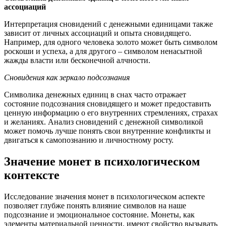
ассоциаций
Интерпретация сновидений с денежными единицами также
зависит от личных ассоциаций и опыта сновидящего.
Например, для одного человека золото может быть символом
роскоши и успеха, а для другого – символом ненасытной
жажды власти или бесконечной алчности.
Сновидения как зеркало подсознания
Символика денежных единиц в снах часто отражает
состояние подсознания сновидящего и может предоставить
ценную информацию о его внутренних стремлениях, страхах
и желаниях. Анализ сновидений с денежной символикой
может помочь лучше понять свои внутренние конфликты и
двигаться к самопознанию и личностному росту.
Значение монет в психологическом
контексте
Исследование значения монет в психологическом аспекте
позволяет глубже понять влияние символов на наше
подсознание и эмоциональное состояние. Монеты, как
элементы материальной ценности, имеют свойство вызывать