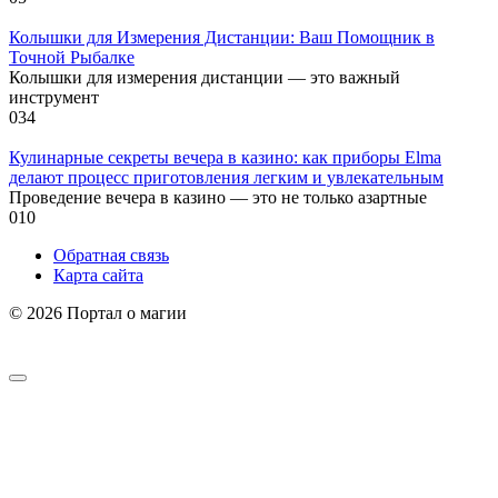
Колышки для Измерения Дистанции: Ваш Помощник в
Точной Рыбалке
Колышки для измерения дистанции — это важный
инструмент
0
34
Кулинарные секреты вечера в казино: как приборы Elma
делают процесс приготовления легким и увлекательным
Проведение вечера в казино — это не только азартные
0
10
Обратная связь
Карта сайта
© 2026 Портал о магии