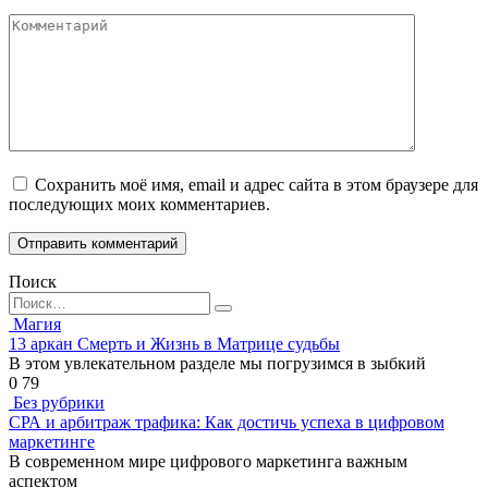
Комментарий
Сохранить моё имя, email и адрес сайта в этом браузере для
последующих моих комментариев.
Поиск
Search
for:
Магия
13 аркан Смерть и Жизнь в Матрице судьбы
В этом увлекательном разделе мы погрузимся в зыбкий
0
79
Без рубрики
СРА и арбитраж трафика: Как достичь успеха в цифровом
маркетинге
В современном мире цифрового маркетинга важным
аспектом