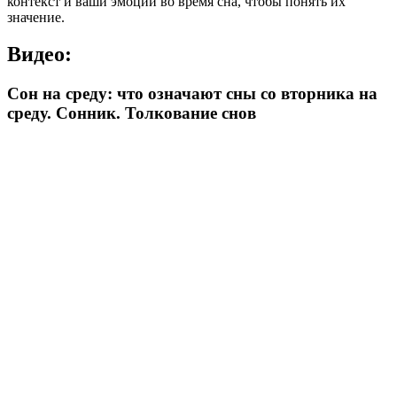
контекст и ваши эмоции во время сна, чтобы понять их
значение.
Видео:
Сон на среду: что означают сны со вторника на
среду. Сонник. Толкование снов