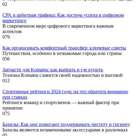
0
2
СРА и арбитраж трафика: Как достичь успеха в цифровом
маркетинге
В современном мире цифрового маркетинга важным
аспектом
0
79
Как организовать комфортный трансфер: ключевые советы
Путешествия, особенно в незнакомые города или страны
0
56
Запчасти для Komatsu: как выбрать и где купить
Техника Komatsu славится своей надежностью и высокой
0
12
Спортивные рейтинги 2024 года: на что обратить внимание
при ставках
Рейтинги команд и спортсменов — важный фактор при
принятии
0
75
Бахилы: Как они помогают поддерживать чистоту и гигиену
Бахилы являются незаменимыми аксессуарами в различных
0
5