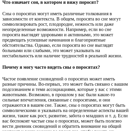
Что означает сон, в котором я вижу поросят?
Сны о поросятах могут иметь различные толкования в
зависимости от контекста. В общем, поросята во сне могут
символизировать рост, плодородие, нежность или даже
неопределенные возможности. Например, если во сне
поросята выглядят здоровыми и активными, это может
предвещать успешные начинания и благоприятные
обстоятельства. Однако, если поросята во сне выглядят
больными или слабыми, это может указывать на
нестабильность или наличие трудностей в реальной жизни.
Почему я могу часто видеть сны о поросятах?
Частое появление сновидений о поросятах может иметь
разные причины. Во-первых, это может быть связано с вашим
подсознанием и теми ассоциациями, которые у вас с этими
животными. Возможно, в прошлом у вас были какие-то
сильные впечатления, связанные с поросятами, и они
отражаются в вашем сне. Также, сны о поросятах могут быть
символическими и указывать на определенные аспекты вашей
жизни, такие как рост, развитие, забота о младших и т. д. Если
вас беспокоят частые сны о поросятах, может быть полезно
вести дневник сновидений и обратить внимание на общий