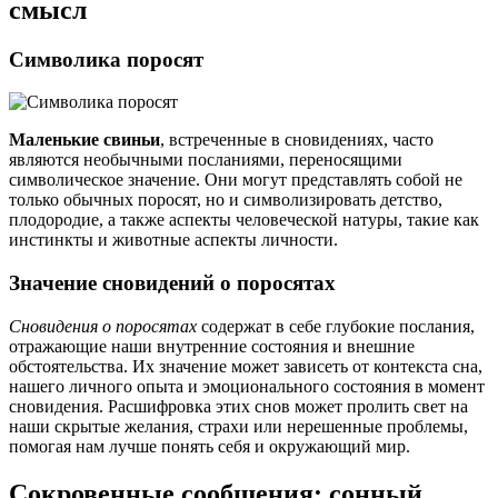
смысл
Символика поросят
Маленькие свиньи
, встреченные в сновидениях, часто
являются необычными посланиями, переносящими
символическое значение. Они могут представлять собой не
только обычных поросят, но и символизировать детство,
плодородие, а также аспекты человеческой натуры, такие как
инстинкты и животные аспекты личности.
Значение сновидений о поросятах
Сновидения о поросятах
содержат в себе глубокие послания,
отражающие наши внутренние состояния и внешние
обстоятельства. Их значение может зависеть от контекста сна,
нашего личного опыта и эмоционального состояния в момент
сновидения. Расшифровка этих снов может пролить свет на
наши скрытые желания, страхи или нерешенные проблемы,
помогая нам лучше понять себя и окружающий мир.
Сокровенные сообщения: сонный