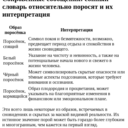
словарь относительно поросят и их
интерпретация
Образ
Интерпретация
поросёнка
Символ покоя и безмятежности, возможно,
Поросёнок,
предвещает период отдыха и спокойствия в
спящий
жизни сновидящего.
Указание на чистоту и невинность, а также на
Белый
потенциальные начала нового и свежего в
поросёнок
жизни человека.
Может символизировать скрытые опасности или
Чёрный
тёмные аспекты подсознания, которые требуют
поросёнок
внимания и осознания.
Образ плодородия и процветания, может
Поросёнок,
указывать на благоприятные изменения в
кормящийся
финансовом или эмоциональном плане.
Эти всего лишь некоторые из образов, встречаемых в
сновидениях и скрытых за маской видимой реальности. Их
истинное значение порой может быть гораздо более глубоким
и многогранным, чем кажется на первый взгляд.