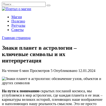
Перейти
Search
к
for:
содержанию
Магия
Полезно
Ритуалы
Советы
Главная страница
Знаки планет в астрологии –
ключевые символы и их
интерпретация
На чтение
6 мин
Просмотров
5
Опубликовано
12.01.2024
На пути к пониманию
скрытых посланий космоса, мы
углубляемся в мир астрологии, где каждая планета и ее знак –
карикатуры великих историй, пленяющих наше воображение
и наполняющих нашу реальность смыслом. Это не просто