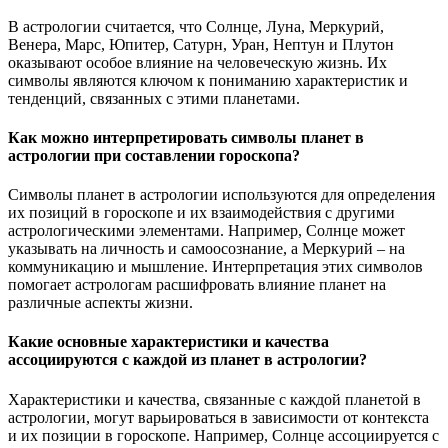
В астрологии считается, что Солнце, Луна, Меркурий,
Венера, Марс, Юпитер, Сатурн, Уран, Нептун и Плутон
оказывают особое влияние на человеческую жизнь. Их
символы являются ключом к пониманию характеристик и
тенденций, связанных с этими планетами.
Как можно интерпретировать символы планет в
астрологии при составлении гороскопа?
Символы планет в астрологии используются для определения
их позиций в гороскопе и их взаимодействия с другими
астрологическими элементами. Например, Солнце может
указывать на личность и самоосознание, а Меркурий – на
коммуникацию и мышление. Интерпретация этих символов
помогает астрологам расшифровать влияние планет на
различные аспекты жизни.
Какие основные характеристики и качества
ассоциируются с каждой из планет в астрологии?
Характеристики и качества, связанные с каждой планетой в
астрологии, могут варьироваться в зависимости от контекста
и их позиции в гороскопе. Например, Солнце ассоциируется с