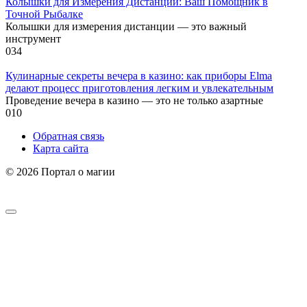
Колышки для Измерения Дистанции: Ваш Помощник в
Точной Рыбалке
Колышки для измерения дистанции — это важный
инструмент
0
34
Кулинарные секреты вечера в казино: как приборы Elma
делают процесс приготовления легким и увлекательным
Проведение вечера в казино — это не только азартные
0
10
Обратная связь
Карта сайта
© 2026 Портал о магии