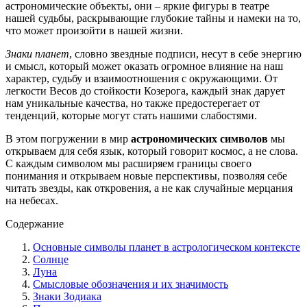
астрономические объекты, они – яркие фигуры в театре
нашей судьбы, раскрывающие глубокие тайны и намеки на то,
что может произойти в нашей жизни.
Знаки планет
, словно звездные подписи, несут в себе энергию
и смысл, который может оказать огромное влияние на наш
характер, судьбу и взаимоотношения с окружающими. От
легкости Весов до стойкости Козерога, каждый знак дарует
нам уникальные качества, но также предостерегает от
тенденций, которые могут стать нашими слабостями.
В этом погружении в мир
астрономических символов
мы
открываем для себя язык, который говорит космос, а не слова.
С каждым символом мы расширяем границы своего
понимания и открываем новые перспективы, позволяя себе
читать звезды, как откровения, а не как случайные мерцания
на небесах.
Содержание
Основные символы планет в астрологическом контексте
Солнце
Луна
Смысловые обозначения и их значимость
Знаки Зодиака