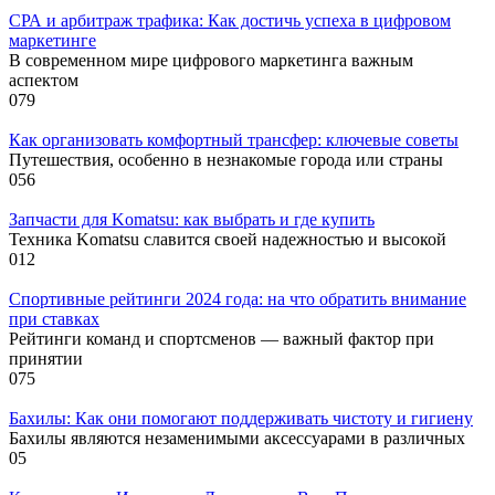
СРА и арбитраж трафика: Как достичь успеха в цифровом
маркетинге
В современном мире цифрового маркетинга важным
аспектом
0
79
Как организовать комфортный трансфер: ключевые советы
Путешествия, особенно в незнакомые города или страны
0
56
Запчасти для Komatsu: как выбрать и где купить
Техника Komatsu славится своей надежностью и высокой
0
12
Спортивные рейтинги 2024 года: на что обратить внимание
при ставках
Рейтинги команд и спортсменов — важный фактор при
принятии
0
75
Бахилы: Как они помогают поддерживать чистоту и гигиену
Бахилы являются незаменимыми аксессуарами в различных
0
5