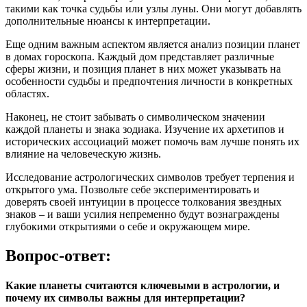
такими как точка судьбы или узлы луны. Они могут добавлять
дополнительные нюансы к интерпретации.
Еще одним важным аспектом является анализ позиции планет
в домах гороскопа. Каждый дом представляет различные
сферы жизни, и позиция планет в них может указывать на
особенности судьбы и предпочтения личности в конкретных
областях.
Наконец, не стоит забывать о символическом значении
каждой планеты и знака зодиака. Изучение их архетипов и
исторических ассоциаций может помочь вам лучше понять их
влияние на человеческую жизнь.
Исследование астрологических символов требует терпения и
открытого ума. Позвольте себе экспериментировать и
доверять своей интуиции в процессе толкования звездных
знаков – и ваши усилия непременно будут вознаграждены
глубокими открытиями о себе и окружающем мире.
Вопрос-ответ:
Какие планеты считаются ключевыми в астрологии, и
почему их символы важны для интерпретации?