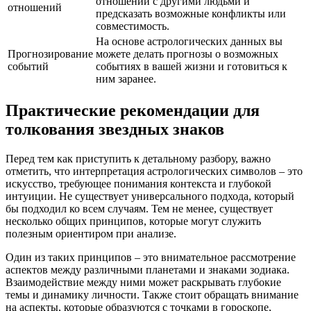
отношений с другими людьми и
отношений
предсказать возможные конфликты или
совместимость.
На основе астрологических данных вы
Прогнозирование
можете делать прогнозы о возможных
событий
событиях в вашей жизни и готовиться к
ним заранее.
Практические рекомендации для
толкования звездных знаков
Перед тем как приступить к детальному разбору, важно
отметить, что интерпретация астрологических символов – это
искусство, требующее понимания контекста и глубокой
интуиции. Не существует универсального подхода, который
бы подходил ко всем случаям. Тем не менее, существует
несколько общих принципов, которые могут служить
полезным ориентиром при анализе.
Один из таких принципов – это внимательное рассмотрение
аспектов между различными планетами и знаками зодиака.
Взаимодействие между ними может раскрывать глубокие
темы и динамику личности. Также стоит обращать внимание
на аспекты, которые образуются с точками в гороскопе,