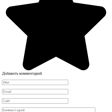
Добавить комментарий
Имя
*
Email
*
Сайт
Комментарий