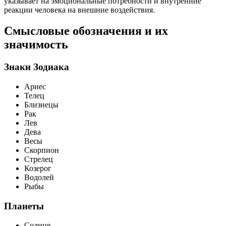
указывает на эмоциональные потребности и внутренние
реакции человека на внешние воздействия.
Смысловые обозначения и их
значимость
Знаки Зодиака
Ариес
Телец
Близнецы
Рак
Лев
Дева
Весы
Скорпион
Стрелец
Козерог
Водолей
Рыбы
Планеты
Солнце