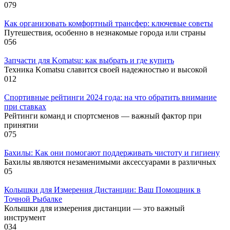
0
79
Как организовать комфортный трансфер: ключевые советы
Путешествия, особенно в незнакомые города или страны
0
56
Запчасти для Komatsu: как выбрать и где купить
Техника Komatsu славится своей надежностью и высокой
0
12
Спортивные рейтинги 2024 года: на что обратить внимание
при ставках
Рейтинги команд и спортсменов — важный фактор при
принятии
0
75
Бахилы: Как они помогают поддерживать чистоту и гигиену
Бахилы являются незаменимыми аксессуарами в различных
0
5
Колышки для Измерения Дистанции: Ваш Помощник в
Точной Рыбалке
Колышки для измерения дистанции — это важный
инструмент
0
34