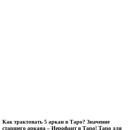
Как трактовать 5 аркан в Таро? Значение
старшего аркана – Иерофант в Таро! Таро для