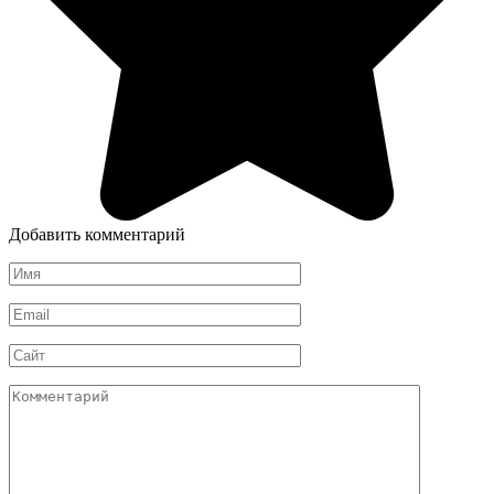
Добавить комментарий
Имя
*
Email
*
Сайт
Комментарий