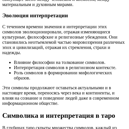
материальным и духовным мирами.
Эволюция интерпретации
С течением времени значения и интерпретации этих
символов эволюционировали, отражая изменяющиеся
культурные, философские и религиозные убеждения. Они
становились неотъемлемой частью мировоззрения различных
эпох и цивилизаций, отражая их стремления, страхи и
надежды.
Влияние философии на толкование символов.
Интерпретация символов в религиозном контексте.
Роль символов в формировании мифологических
образов.
Эти символы продолжают оставаться актуальными и в
настоящее время, переносясь через века и континенты, и
влияя на сознание и поведение людей даже в современном
информационном обществе.
Символика и интерпретация в таро
В глубинах таро скрыты множества символов, каждый из