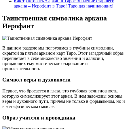
Как трактовать 5 аркан в Таро? Значение старшего
аркана – Иерофант в Таро! Таро для начинающих!
Таинственная символика аркана
Иерофант
В данном разделе мы погрузимся в глубины символики,
скрытой за пятым арканом карт Таро. Этот загадочный образ
переплетает в себе множество значений и аллюзий,
придающих ему мистическое очарование и
привлекательность.
Символ веры и духовности
Первое, что бросается в глаза, это глубокая религиозность,
которую символизирует этот аркан. В нем заложены основы
веры и духовного пути, причем не только в формальном, но и
в метафизическом смысле.
Образ учителя и проводника