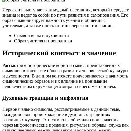
Иерофант выступает как мудрый наставник, который передает
знания и ведет за собой по пути развития и самопознания. Его
образ символизирует важность учения и общения с
учителями, а также поиск истины через опыт и знание.
Символ веры и духовности
Образ учителя и проводника
Исторический контекст и значение
Рассмотрим исторические корни и смысл представленных
символов в контексте общего развития человеческой культуры
и духовности. В данном контексте подчеркивается значимость
символических образов и их влияние на понимание
человечеством окружающего мира и своего места в нем.
Духовные традиции и мифология
Первоначально символы, рассматриваемые в данной теме,
находили свое происхождение в духовных традициях
различных культур. Эти символы обретали свои значения
через мифологические предания, ритуалы и обряды, служа как
связующее звено между человеком и космосом, между