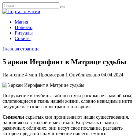
Перейти
Search
к
for:
содержанию
Магия
Полезно
Ритуалы
Советы
Главная страница
5 аркан Иерофант в Матрице судьбы
На чтение
4 мин
Просмотров
1
Опубликовано
04.04.2024
Погружение в глубины тайного пути раскрывает нам образы,
сплетающиеся в ткань нашей жизни, словно невидимые нити,
ведущие нас сквозь пространство и время.
Символы
скрытых сил пронизывают наши существования,
наполняя их загадкой и мистикой. Встречаясь с нами в
различных обличиях, они несут свое послание, разгадать
которое предстоит нам в течение нашего земного