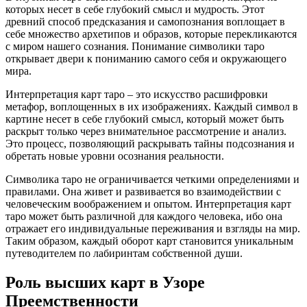
которых несет в себе глубокий смысл и мудрость. Этот
древний способ предсказания и самопознания воплощает в
себе множество архетипов и образов, которые перекликаются
с миром нашего сознания. Понимание символики таро
открывает двери к пониманию самого себя и окружающего
мира.
Интерпретация карт таро – это искусство расшифровки
метафор, воплощенных в их изображениях. Каждый символ в
картине несет в себе глубокий смысл, который может быть
раскрыт только через внимательное рассмотрение и анализ.
Это процесс, позволяющий раскрывать тайны подсознания и
обретать новые уровни осознания реальности.
Символика таро не ограничивается четкими определениями и
правилами. Она живет и развивается во взаимодействии с
человеческим воображением и опытом. Интерпретация карт
таро может быть различной для каждого человека, ибо она
отражает его индивидуальные переживания и взгляды на мир.
Таким образом, каждый оборот карт становится уникальным
путеводителем по лабиринтам собственной души.
Роль высших карт в Узоре
Преемственности