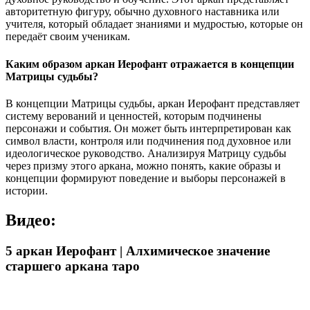
авторитетную фигуру, обычно духовного наставника или
учителя, который обладает знаниями и мудростью, которые он
передаёт своим ученикам.
Каким образом аркан Иерофант отражается в концепции
Матрицы судьбы?
В концепции Матрицы судьбы, аркан Иерофант представляет
систему верований и ценностей, которым подчинены
персонажи и события. Он может быть интерпретирован как
символ власти, контроля или подчинения под духовное или
идеологическое руководство. Анализируя Матрицу судьбы
через призму этого аркана, можно понять, какие образы и
концепции формируют поведение и выборы персонажей в
истории.
Видео:
5 аркан Иерофант | Алхимическое значение
старшего аркана таро