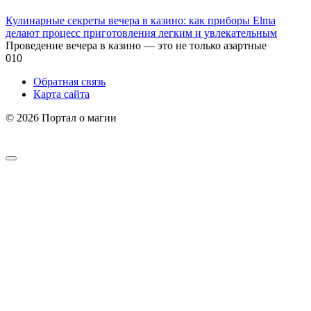
Кулинарные секреты вечера в казино: как приборы Elma
делают процесс приготовления легким и увлекательным
Проведение вечера в казино — это не только азартные
0
10
Обратная связь
Карта сайта
© 2026 Портал о магии