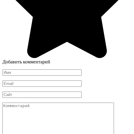
Добавить комментарий
Имя
*
Email
*
Сайт
Комментарий