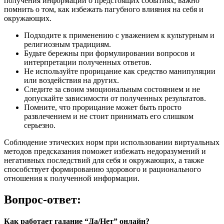
получения информации о предстоящих событиях, важно
помнить о том, как избежать пагубного влияния на себя и
окружающих.
Подходите к применению с уважением к культурным и
религиозным традициям.
Будьте бережны при формулировании вопросов и
интерпретации полученных ответов.
Не используйте прорицание как средство манипуляции
или воздействия на других.
Следите за своим эмоциональным состоянием и не
допускайте зависимости от полученных результатов.
Помните, что прорицание может быть просто
развлечением и не стоит принимать его слишком
серьезно.
Соблюдение этических норм при использовании виртуальных
методов предсказания поможет избежать недоразумений и
негативных последствий для себя и окружающих, а также
способствует формированию здорового и рационального
отношения к полученной информации.
Вопрос-ответ:
Как работает гадание “Да/Нет” онлайн?