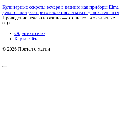
Кулинарные секреты вечера в казино: как приборы Elma
делают процесс приготовления легким и увлекательным
Проведение вечера в казино — это не только азартные
0
10
Обратная связь
Карта сайта
© 2026 Портал о магии