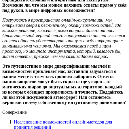
Возможно ли, что мы можем находить ответы прямо у себя
под рукой, в мире цифровых возможностей?
Погружаясь в пространство онлайн-консультаций, мы
открываем двери к бесконечному океану возможностей, где
каждое решение, кажется, всего вопроса далеко от нас.
Отличительной чертой этого виртуального опыта является
его способность удовлетворить нашу жажду информации с
минимальными усилиями. Мы оказываемся перед лицом
простого, но мощного инструмента, который, казалось бы,
знает ответы, прежде чем мы сами зададим вопрос.
Это путешествие в мире диверсификации мыслей и
возможностей привлекает нас, заставляя задуматься о
нашем месте в этом электронном лабиринте. Ответы
наших вопросов могут быть скрыты где угодно – от
магических шаров до виртуальных алгоритмов, каждый
из которых обещает прозрачность и точность. Поддайтесь
ли вы этой искушенной атмосфере? Или останетесь
верными своему собственному интуитивному пониманию?
Содержание
Исследование возможностей онлайн-методов для
принятия решений