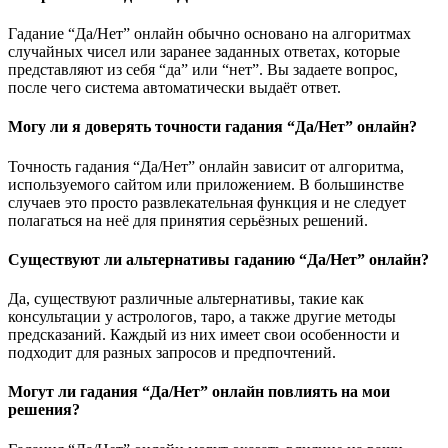
Гадание “Да/Нет” онлайн обычно основано на алгоритмах
случайных чисел или заранее заданных ответах, которые
представляют из себя “да” или “нет”. Вы задаете вопрос,
после чего система автоматически выдаёт ответ.
Могу ли я доверять точности гадания “Да/Нет” онлайн?
Точность гадания “Да/Нет” онлайн зависит от алгоритма,
используемого сайтом или приложением. В большинстве
случаев это просто развлекательная функция и не следует
полагаться на неё для принятия серьёзных решений.
Существуют ли альтернативы гаданию “Да/Нет” онлайн?
Да, существуют различные альтернативы, такие как
консультации у астрологов, таро, а также другие методы
предсказаний. Каждый из них имеет свои особенности и
подходит для разных запросов и предпочтений.
Могут ли гадания “Да/Нет” онлайн повлиять на мои
решения?