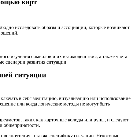
мощью карт
ободно исследовать образы и ассоциации, которые возникают
тношений.
ного изучения символов и их взаимодействия, а также учета
ые сценарии развития ситуации.
ашей ситуации
включать в себя медитацию, визуализацию или использование
решение или когда логические методы не могут быть
предметов, таких как карточные колоды или руны, и следуют
 и общепринятости.
предпочтения, а также специфику ситуации. Некоторые