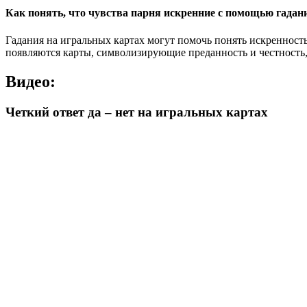
Как понять, что чувства парня искренние с помощью гадан
Гадания на игральных картах могут помочь понять искренность
появляются карты, символизирующие преданность и честность, 
Видео:
Четкий ответ да – нет на игральных картах