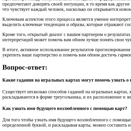
предпочитают доверять своей интуиции, в то время как другие
что чувствует каждый человек, насколько он открывается ново
Ключевым аспектом этого процесса является умение интерпрети
выделить ключевые тенденции и образы, которые отражают со
Кроме того, открытый диалог с вашим партнером о результат
интерпретаций может помочь вам обоим лучше понять свои чув
В итоге, активное использование результатов прогнозирования
укрепить ваше партнерство и помочь вам обоим достичь гармо
Вопрос-ответ:
Какие гадания на игральных картах могут помочь узнать о 
Существует несколько способов гаданий на игральных картах,
раскладываются в форме треугольника, и их расположение и з
Как узнать имя будущего возлюбленного с помощью карт?
Для того чтобы узнать имя будущего возлюбленного с помощью
определенной буквой, и раскладывая карты, можно составить и