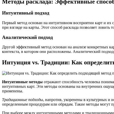
Методы расклада: Эффективные спосо
Интуитивный подход
Первый метод основан на интуитивном восприятии карт и их с
при взгляде на карты. Этот способ расклада позволяет ловить
Аналитический подход
Другой эффективный метод основан на анализе конкретных карт
контекста, в котором они расположены. Аналитический подход
Интуиция vs. Традиции: Как определит
Интуитивные методы
отражают способность человека понима
интуитивных карт. Эти методы основаны на внутренних ощущен
применены.
Традиционные подходы
, напротив, укоренены в культурных и 
определенным процедурам или обрядам. Такие методы могут пр
При выборе между интуитивными методами и традиционными п