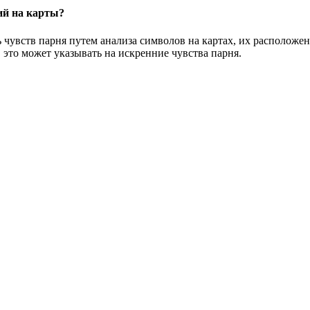
ий на карты?
 чувств парня путем анализа символов на картах, их расположе
это может указывать на искренние чувства парня.