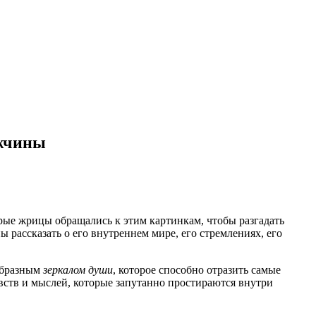
ужчины
рые жрицы обращались к этим картинкам, чтобы разгадать
 рассказать о его внутреннем мире, его стремлениях, его
еобразным
зеркалом души
, которое способно отразить самые
увств и мыслей, которые запутанно простираются внутри