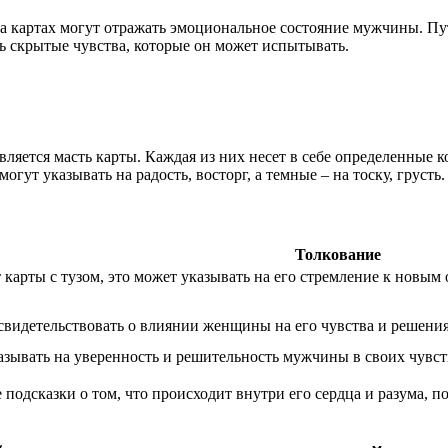
а картах могут отражать эмоциональное состояние мужчины. Пу
ь скрытые чувства, которые он может испытывать.
яется масть карты. Каждая из них несет в себе определенные к
ут указывать на радость, восторг, а темные – на тоску, грусть.
Толкование
карты с тузом, это может указывать на его стремление к новым 
свидетельствовать о влиянии женщины на его чувства и решени
азывать на уверенность и решительность мужчины в своих чувст
одсказки о том, что происходит внутри его сердца и разума, п