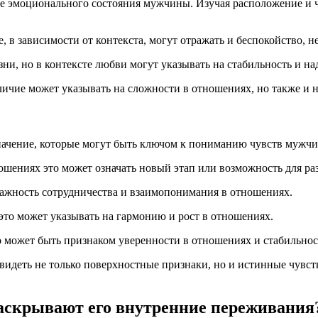
ие эмоционального состояния мужчины. Изучая расположение и ч
, в зависимости от контекста, могут отражать и беспокойство, 
и, но в контексте любви могут указывать на стабильность и н
личие может указывать на сложности в отношениях, но также и н
значение, которые могут быть ключом к пониманию чувств мужч
шениях это может означать новый этап или возможность для ра
 важность сотрудничества и взаимопонимания в отношениях.
это может указывать на гармонию и рост в отношениях.
 может быть признаком уверенности в отношениях и стабильнос
идеть не только поверхностные признаки, но и истинные чувст
аскрывают его внутренние переживания