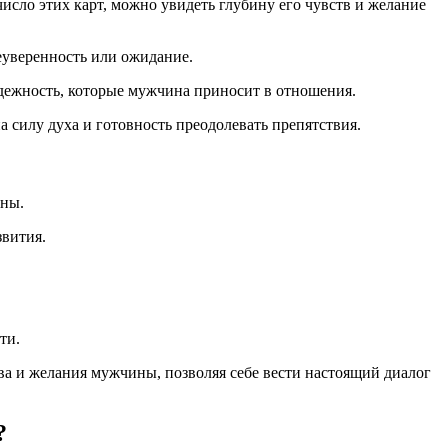
исло этих карт, можно увидеть глубину его чувств и желание
неуверенность или ожидание.
адежность, которые мужчина приносит в отношения.
а силу духа и готовность преодолевать препятствия.
ины.
звития.
ти.
ва и желания мужчины, позволяя себе вести настоящий диалог
?