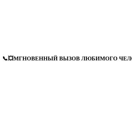
📞💥МГНОВЕННЫЙ ВЫЗОВ ЛЮБИМОГО ЧЕЛОВЕКА! 