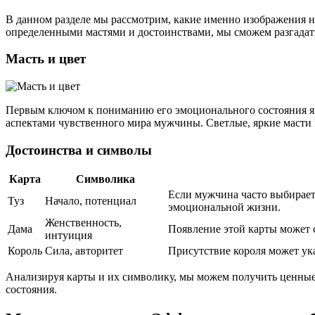
В данном разделе мы рассмотрим, какие именно изображения н
определенными мастями и достоинствами, мы сможем разгадат
Масть и цвет
Первым ключом к пониманию его эмоционального состояния явл
аспектами чувственного мира мужчины. Светлые, яркие масти мог
Достоинства и символы
Карта
Символика
Если мужчина часто выбирает 
Туз
Начало, потенциал
эмоциональной жизни.
Женственность,
Дама
Появление этой карты может 
интуиция
Король
Сила, авторитет
Присутствие короля может ук
Анализируя карты и их символику, мы можем получить ценные п
состояния.