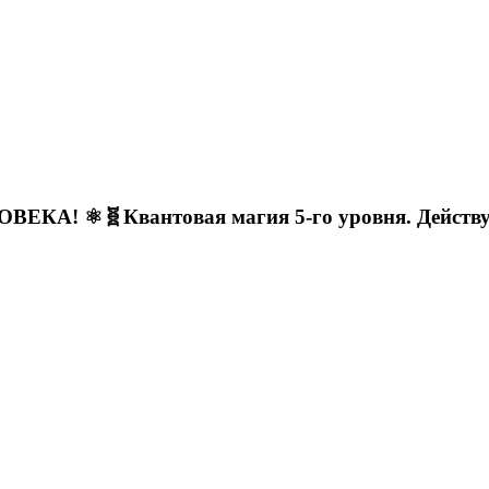
⚛︎🧬Квантовая магия 5-го уровня. Действуе