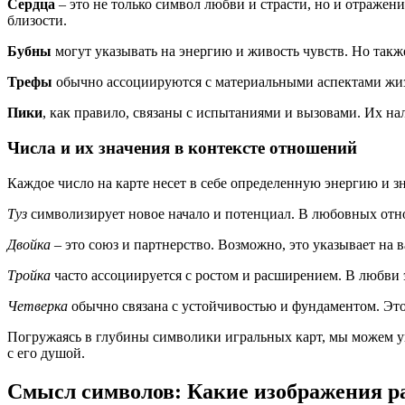
Сердца
– это не только символ любви и страсти, но и отражен
близости.
Бубны
могут указывать на энергию и живость чувств. Но также
Трефы
обычно ассоциируются с материальными аспектами жизн
Пики
, как правило, связаны с испытаниями и вызовами. Их на
Числа и их значения в контексте отношений
Каждое число на карте несет в себе определенную энергию и 
Туз
символизирует новое начало и потенциал. В любовных отно
Двойка
– это союз и партнерство. Возможно, это указывает на
Тройка
часто ассоциируется с ростом и расширением. В любви 
Четверка
обычно связана с устойчивостью и фундаментом. Это
Погружаясь в глубины символики игральных карт, мы можем ув
с его душой.
Смысл символов: Какие изображения р