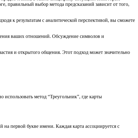
ге, правильный выбор метода предсказаний зависит от того,
ходя к результатам с аналитической перспективой, вы сможете
бления ваших отношений. Обсуждение символов и
участия и открытого общения. Этот подход может значительно
о использовать метод “Треугольник”, где карты
 на первой букве имени. Каждая карта ассоциируется с