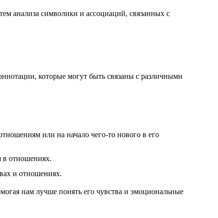
тем анализа символики и ассоциаций, связанных с
оннотации, которые могут быть связаны с различными
отношениям или на начало чего-то нового в его
я в отношениях.
вах и отношениях.
омогая нам лучше понять его чувства и эмоциональные