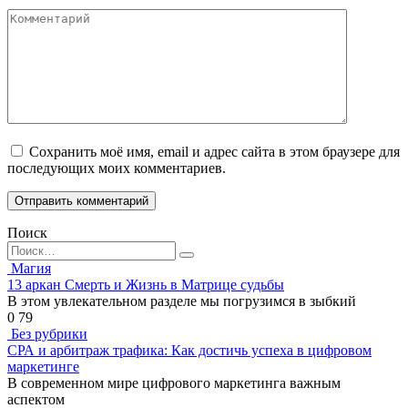
Комментарий
Сохранить моё имя, email и адрес сайта в этом браузере для
последующих моих комментариев.
Поиск
Search
for:
Магия
13 аркан Смерть и Жизнь в Матрице судьбы
В этом увлекательном разделе мы погрузимся в зыбкий
0
79
Без рубрики
СРА и арбитраж трафика: Как достичь успеха в цифровом
маркетинге
В современном мире цифрового маркетинга важным
аспектом