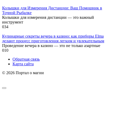
Колышки для Измерения Дистанции: Ваш Помощник в
Точной Рыбалке
Колышки для измерения дистанции — это важный
инструмент
0
34
Кулинарные секреты вечера в казино: как приборы Elma
делают процесс приготовления легким и увлекательным
Проведение вечера в казино — это не только азартные
0
10
Обратная связь
Карта сайта
© 2026 Портал о магии