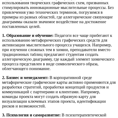
использования творческих графических схем, призванных
стимулировать инновационные мыслительные процессы. Без
привлечения узко технических терминов, погрузимся в
примеры из разных областей, где аллегорические связующие
диаграммы оказали значимое воздействие на достижение
поставленных целей.
1. Образование и обучение:
Педагоги все чаще прибегают к
использованию метафорических графических средств для
активизации мыслительного процесса учащихся. Например,
при изучении сложных тем в химии, преподаватели вместо
традиционных таблиц предлагают студентам создать
аллегорическую диаграмму, где каждый элемент химического
процесса представлен в виде символического образа,
облегчающего понимание.
2. Бизнес и менеджмент:
В корпоративной среде
метафорические графические карты активно применяются для
разработки стратегий, проработки концепций продуктов и
коммуникаций с партнерами и клиентами. Например,
команды проекта могут создать образную карту для
визуализации ключевых этапов проекта, идентификации
рисков и возможностей.
3. Психология и саморазвитие:
В психотерапевтической