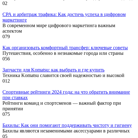
0
2
СРА и арбитраж трафика: Как достичь успеха в цифровом
маркетинге
В современном мире цифрового маркетинга важным
аспектом
0
79
Как организовать комфортный трансфер: ключевые советы
Путешествия, особенно в незнакомые города или страны
0
56
Запчасти для Komatsu: как выбрать и где купить
Техника Komatsu славится своей надежностью и высокой
0
12
Спортивные рейтинги 2024 года: на что обратить внимание
при ставках
Рейтинги команд и спортсменов — важный фактор при
принятии
0
75
Бахилы: Как они помогают поддерживать чистоту и гигиену
Бахилы являются незаменимыми аксессуарами в различных
0
5