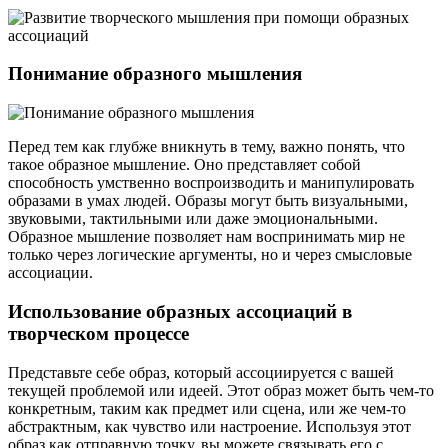
Понимание образного мышления
Перед тем как глубже вникнуть в тему, важно понять, что
такое образное мышление. Оно представляет собой
способность умственно воспроизводить и манипулировать
образами в умах людей. Образы могут быть визуальными,
звуковыми, тактильными или даже эмоциональными.
Образное мышление позволяет нам воспринимать мир не
только через логические аргументы, но и через смысловые
ассоциации.
Использование образных ассоциаций в
творческом процессе
Представьте себе образ, который ассоциируется с вашей
текущей проблемой или идеей. Этот образ может быть чем-то
конкретным, таким как предмет или сцена, или же чем-то
абстрактным, как чувство или настроение. Используя этот
образ как отправную точку, вы можете связывать его с