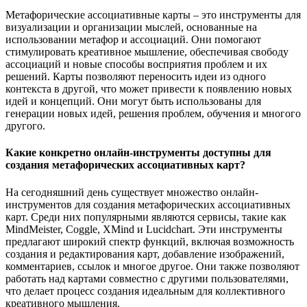
Метафорические ассоциативные карты – это инструменты для
визуализации и организации мыслей, основанные на
использовании метафор и ассоциаций. Они помогают
стимулировать креативное мышление, обеспечивая свободу
ассоциаций и новые способы восприятия проблем и их
решений. Карты позволяют переносить идеи из одного
контекста в другой, что может привести к появлению новых
идей и концепций. Они могут быть использованы для
генерации новых идей, решения проблем, обучения и многого
другого.
Какие конкретно онлайн-инструменты доступны для
создания метафорических ассоциативных карт?
На сегодняшний день существует множество онлайн-
инструментов для создания метафорических ассоциативных
карт. Среди них популярными являются сервисы, такие как
MindMeister, Coggle, XMind и Lucidchart. Эти инструменты
предлагают широкий спектр функций, включая возможность
создания и редактирования карт, добавление изображений,
комментариев, ссылок и многое другое. Они также позволяют
работать над картами совместно с другими пользователями,
что делает процесс создания идеальным для коллективного
креативного мышления.