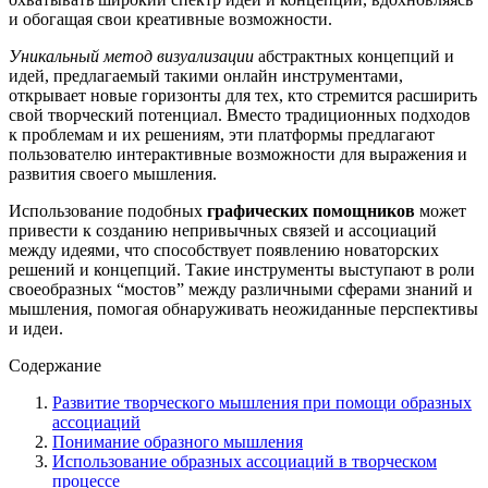
и обогащая свои креативные возможности.
Уникальный метод визуализации
абстрактных концепций и
идей, предлагаемый такими онлайн инструментами,
открывает новые горизонты для тех, кто стремится расширить
свой творческий потенциал. Вместо традиционных подходов
к проблемам и их решениям, эти платформы предлагают
пользователю интерактивные возможности для выражения и
развития своего мышления.
Использование подобных
графических помощников
может
привести к созданию непривычных связей и ассоциаций
между идеями, что способствует появлению новаторских
решений и концепций. Такие инструменты выступают в роли
своеобразных “мостов” между различными сферами знаний и
мышления, помогая обнаруживать неожиданные перспективы
и идеи.
Содержание
Развитие творческого мышления при помощи образных
ассоциаций
Понимание образного мышления
Использование образных ассоциаций в творческом
процессе