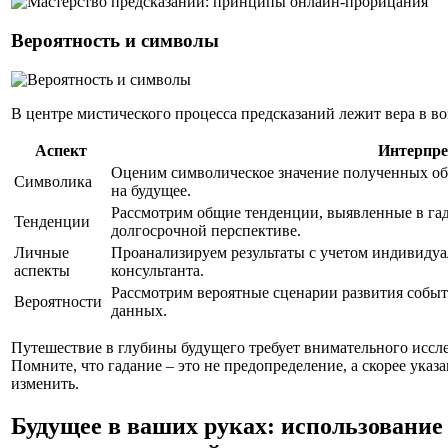
Вероятность и символы
В центре мистического процесса предсказаний лежит вера в в
Аспект
Интерпре
Оценим символическое значение полученных обр
Символика
на будущее.
Рассмотрим общие тенденции, выявленные в гад
Тенденции
долгосрочной перспективе.
Личные
Проанализируем результаты с учетом индивидуа
аспекты
консультанта.
Рассмотрим вероятные сценарии развития событ
Вероятности
данных.
Путешествие в глубины будущего требует внимательного иссл
Помните, что гадание – это не предопределение, а скорее ука
изменить.
Будущее в ваших руках: использование