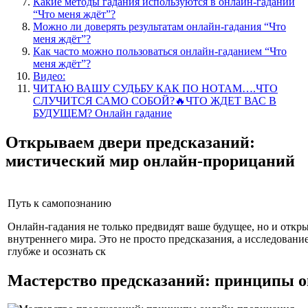
Какие методы гадания используются в онлайн-гадании
“Что меня ждёт”?
Можно ли доверять результатам онлайн-гадания “Что
меня ждёт”?
Как часто можно пользоваться онлайн-гаданием “Что
меня ждёт”?
Видео:
ЧИТАЮ ВАШУ СУДЬБУ КАК ПО НОТАМ….ЧТО
СЛУЧИТСЯ САМО СОБОЙ?🔥ЧТО ЖДЕТ ВАС В
БУДУЩЕМ? Онлайн гадание
Открываем двери предсказаний:
мистический мир онлайн-прорицаний
Путь к самопознанию
Онлайн-гадания не только предвидят ваше будущее, но и откр
внутреннего мира. Это не просто предсказания, а исследован
глубже и осознать ск
Мастерство предсказаний: принципы 