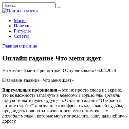
Перейти
Search
к
for:
содержанию
Магия
Полезно
Ритуалы
Советы
Главная страница
Онлайн гадание Что меня ждет
На чтение
4 мин
Просмотров
3
Опубликовано
04.04.2024
Виртуальные прорицания
– это не просто слова на экране,
это возможность заглянуть в
неведомые горизонты времени
,
почувствовать пульс будущего. Онлайн-гадание “Откроется
ли мне судьба?” призвано расшифровать коды вашей судьбы,
предвидеть повороты жизненного пути и помочь вам
разгадать знаки
, которые могут определить вашу дальнейшую
дорогу.