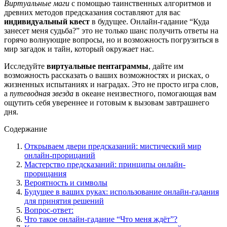
Виртуальные маги
с помощью таинственных алгоритмов и
древних методов предсказания составляют для вас
индивидуальный квест
в будущее. Онлайн-гадание “Куда
занесет меня судьба?” это не только шанс получить ответы на
горячо волнующие вопросы, но и возможность погрузиться в
мир загадок и тайн, который окружает нас.
Исследуйте
виртуальные пентаграммы
, дайте им
возможность рассказать о ваших возможностях и рисках, о
жизненных испытаниях и наградах. Это не просто игра слов,
а
путеводная звезда
в океане неизвестного, помогающая вам
ощутить себя увереннее и готовым к вызовам завтрашнего
дня.
Содержание
Открываем двери предсказаний: мистический мир
онлайн-прорицаний
Мастерство предсказаний: принципы онлайн-
прорицания
Вероятность и символы
Будущее в ваших руках: использование онлайн-гадания
для принятия решений
Вопрос-ответ:
Что такое онлайн-гадание “Что меня ждёт”?