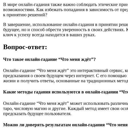
В мире онлайн-гадания также важно соблюдать этические при
возможностями. Как избежать попадания в зависимость от пр
к принятию решений?
В завершение, использование онлайн-гадания в принятии решен
будущее, но и способ обрести уверенность в своих действиях.
ключ к успеху всегда находится в ваших руках.
Вопрос-ответ:
Что такое онлайн-гадание “Что меня ждёт”?
Онлайн-гадание “Что меня ждёт” это интерактивный сервис, к
предсказания о своем будущем через интернет. С его помощью
жизни и получить ответы, основанные на традиционных метод
Какие методы гадания используются в онлайн-гадании “Чт
Онлайн-гадание “Что меня ждёт” может использовать различн
таро, числовую магию и другие. Каждый метод имеет свои особ
предсказать будущее пользователя.
Можно ли доверять результатам онлайн-гадания “Что меня