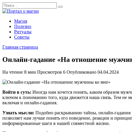
Перейти
Search
к
for:
содержанию
Магия
Полезно
Ритуалы
Советы
Главная страница
Онлайн-гадание «На отношение мужчи
На чтение
8 мин
Просмотров
6
Опубликовано
04.04.2024
Войти в суть:
Иногда нам хочется понять, каким образом мужч
ключом к пониманию того, куда движется наша связь. Тем не м
включая и онлайн-гадания.
Узнать мысли:
Подобно раскрыванию тайны, онлайн-гадания пр
позволяет нам лучше понять его поведение, реакции и принцип
информированные шаги в нашей совместной жизни.