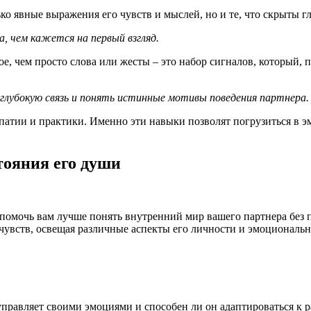
ко явные выражения его чувств и мыслей, но и те, что скрыты г
, чем кажется на первый взгляд.
е, чем просто слова или жесты – это набор сигналов, который, 
глубокую связь и понять истинные мотивы поведения партнера.
атии и практики. Именно эти навыки позволят погрузиться в э
тояния его души
помочь вам лучше понять внутренний мир вашего партнера без 
чувств, освещая различные аспекты его личности и эмоциональн
управляет своими эмоциями и способен ли он адаптироваться к р