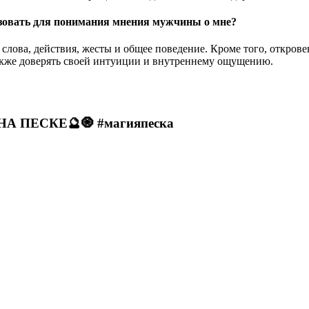
ьзовать для понимания мнения мужчины о мне?
лова, действия, жесты и общее поведение. Кроме того, откровен
акже доверять своей интуиции и внутреннему ощущению.
А ПЕСКЕ🔮🧿 #магияпеска