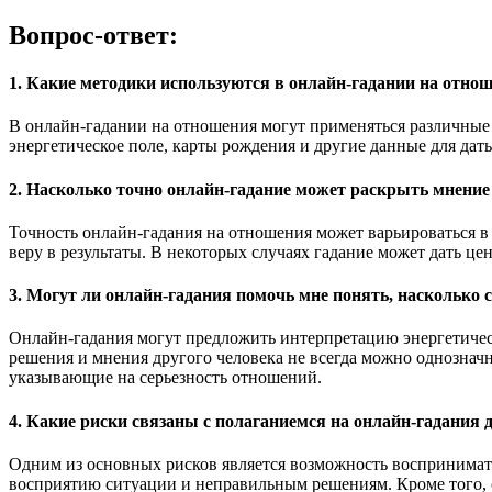
Вопрос-ответ:
1. Какие методики используются в онлайн-гадании на отн
В онлайн-гадании на отношения могут применяться различные 
энергетическое поле, карты рождения и другие данные для дат
2. Насколько точно онлайн-гадание может раскрыть мнени
Точность онлайн-гадания на отношения может варьироваться в
веру в результаты. В некоторых случаях гадание может дать це
3. Могут ли онлайн-гадания помочь мне понять, насколько
Онлайн-гадания могут предложить интерпретацию энергетическ
решения и мнения другого человека не всегда можно однознач
указывающие на серьезность отношений.
4. Какие риски связаны с полаганиемся на онлайн-гадания
Одним из основных рисков является возможность воспринимать
восприятию ситуации и неправильным решениям. Кроме того, с