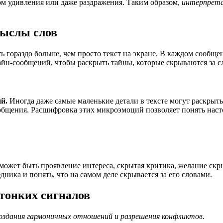
м удивления или даже раздражения. Таким образом,
интерпрет
мыслы слов
гораздо больше, чем просто текст на экране. В каждом сообщен
йн-сообщений, чтобы раскрыть тайны, которые скрываются за с
й.
Иногда даже самые маленькие детали в тексте могут раскрыт
общения. Расшифровка этих микроэмоций позволяет понять наст
может быть проявление интереса, скрытая критика, желание скр
ника и понять, что на самом деле скрывается за его словами.
тонких сигналов
создания гармоничных отношений и разрешения конфликтов.