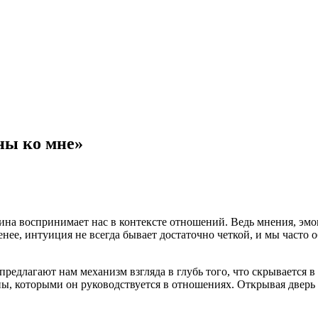
ны ко мне»
ина воспринимает нас в контексте отношений. Ведь мнения, эмо
енее, интуиция не всегда бывает достаточно четкой, и мы часто 
едлагают нам механизм взгляда в глубь того, что скрывается в
ы, которыми он руководствуется в отношениях. Открывая дверь 