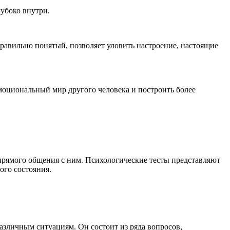
лубоко внутри.
правильно понятый, позволяет уловить настроение, настоящие
моциональный мир другого человека и построить более
прямого общения с ним. Психологические тесты представляют
ого состояния.
азличным ситуациям. Он состоит из ряда вопросов,