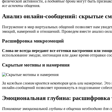
физической активности, а
поднятые брови
могут быть признако
все аспекты
общения.
Анализ онлайн-сообщений: скрытые с
Погружение в мир виртуальных общений позволяет нам увидеть 
эмоций, намерений и отношений. Проведем вместе анализ онла
Расшифровка микроэмоций
Слова не всегда передают все оттенки настроения или эмоци
использование эмодзи, интонация или даже время отправки со
Скрытые мотивы и намерения
За каждым словом кроется некоторая цель или намерение.
Это 
онлайн-сообщений позволяет проникнуть в подсознание собесед
Эмоциональная глубина: расшифровка 
Понимание эмоциональной глубины в общении необходимо для 