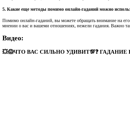
5. Какие еще методы помимо онлайн-гаданий можно испол
Помимо онлайн-гаданий, вы можете обращать внимание на его с
мнении о вас и вашеми отношениях, нежели гадания. Важно т
Видео:
💥😱ЧТО ВАС СИЛЬНО УДИВИТ💯❓ ГАДАНИЕ Н