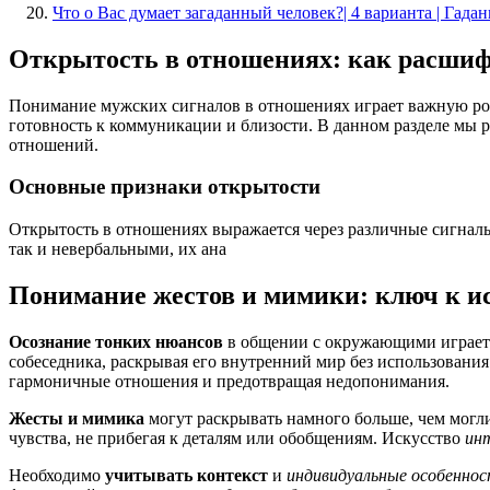
Что о Вас думает загаданный человек?| 4 варианта | Гада
Открытость в отношениях: как расши
Понимание мужских сигналов в отношениях играет важную рол
готовность к коммуникации и близости. В данном разделе мы 
отношений.
Основные признаки открытости
Открытость в отношениях выражается через различные сигнал
так и невербальными, их ана
Понимание жестов и мимики: ключ к 
Осознание тонких нюансов
в общении с окружающими играет
собеседника, раскрывая его внутренний мир без использован
гармоничные отношения и предотвращая недопонимания.
Жесты и мимика
могут раскрывать намного больше, чем могли
чувства, не прибегая к деталям или обобщениям. Искусство
ин
Необходимо
учитывать контекст
и
индивидуальные особенно