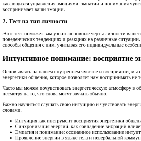
касающихся управления эмоциями, эмпатии и понимания чувств 
воспринимает ваши эмоции.
2. Тест на тип личности
Этот тест поможет вам узнать основные черты личности вашег
поведенческих тенденциях и реакциях на различные ситуации. 
способы общения с ним, учитывая его индивидуальные особен
Интуитивное понимание: восприятие э
Основываясь на нашем внутреннем чувстве и восприятии, мы 
энергетики общения, которое позволяет нам воспринимать не тол
Часто мы можем почувствовать энергетическую атмосферу в о
несмотря на то, что слова могут звучать обычно.
Важно научиться слушать свою интуицию и чувствовать энерг
словами.
Интуиция как инструмент восприятия энергетики общени
Синхронизация энергий: как совпадение вибраций влияе
Эмпатия и понимание: осознанное использование интуи
Проявление энергии в языке тела и невербальной комму