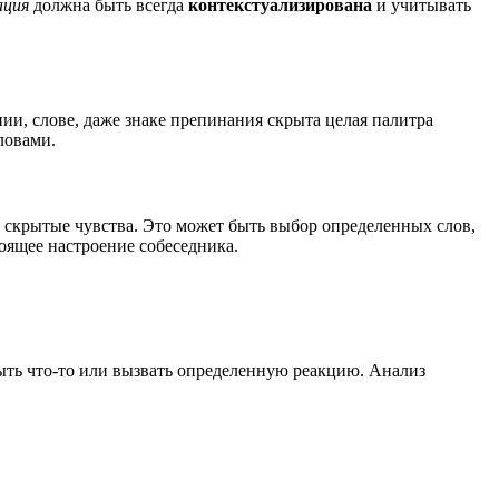
ация
должна быть всегда
контекстуализирована
и учитывать
ии, слове, даже знаке препинания скрыта целая палитра
ловами.
ь скрытые чувства. Это может быть выбор определенных слов,
оящее настроение собеседника.
ыть что-то или вызвать определенную реакцию. Анализ