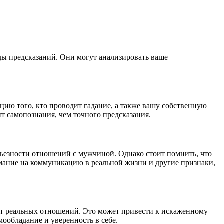
ды предсказаний. Они могут анализировать ваше
цию того, кто проводит гадание, а также вашу собственную
нт самопознания, чем точного предсказания.
рьезности отношений с мужчиной. Однако стоит помнить, что
имание на коммуникацию в реальной жизни и другие признаки,
ст реальных отношений. Это может привести к искаженному
ообладание и уверенность в себе.