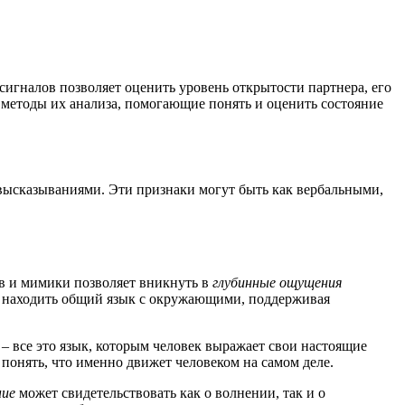
игналов позволяет оценить уровень открытости партнера, его
 методы их анализа, помогающие понять и оценить состояние
высказываниями. Эти признаки могут быть как вербальными,
в и мимики позволяет вникнуть в
глубинные ощущения
ет находить общий язык с окружающими, поддерживая
– все это язык, которым человек выражает свои настоящие
 понять, что именно движет человеком на самом деле.
ние
может свидетельствовать как о волнении, так и о