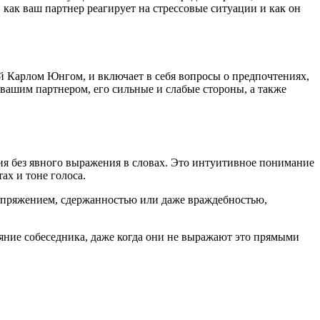
как ваш партнер реагирует на стрессовые ситуации и как он
ой Карлом Юнгом, и включает в себя вопросы о предпочтениях,
вашим партнером, его сильные и слабые стороны, а также
я без явного выражения в словах. Это интуитивное понимание
ах и тоне голоса.
апряжением, сдержанностью или даже враждебностью,
яние собеседника, даже когда они не выражают это прямыми