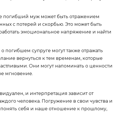
е погибший муж может быть отражением
нных с потерей и скорбью. Это может быть
работать эмоциональное напряжение и найти
о погибшем супруге могут также отражать
лание вернуться к тем временам, которые
частливыми. Они могут напоминать о ценности
ое мгновение.
видуален, и интерпретация зависит от
аждого человека. Погружение в свои чувства и
 понять себя и наше отношение к прошлому,