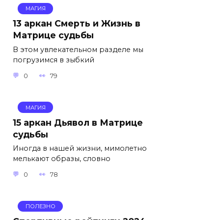
МАГИЯ
13 аркан Смерть и Жизнь в
Матрице судьбы
В этом увлекательном разделе мы
погрузимся в зыбкий
0
79
МАГИЯ
15 аркан Дьявол в Матрице
судьбы
Иногда в нашей жизни, мимолетно
мелькают образы, словно
0
78
ПОЛЕЗНО