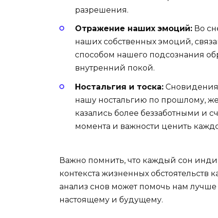
разрешения.
Отражение наших эмоций:
Во сн
наших собственных эмоций, связа
способом нашего подсознания об
внутренний покой.
Ностальгия и тоска:
Сновидения 
нашу ностальгию по прошлому, же
казались более беззаботными и с
момента и важности ценить кажд
Важно помнить, что каждый сон инди
контекста жизненных обстоятельств к
анализ снов может помочь нам лучше
настоящему и будущему.