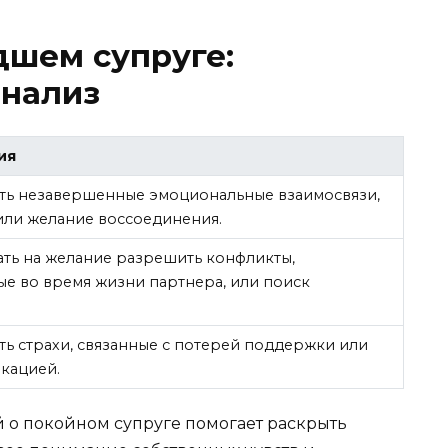
дшем супруге:
анализ
ия
ть незавершенные эмоциональные взаимосвязи,
или желание воссоединения.
ать на желание разрешить конфликты,
е во время жизни партнера, или поиск
ь страхи, связанные с потерей поддержки или
кацией.
 о покойном супруге помогает раскрыть