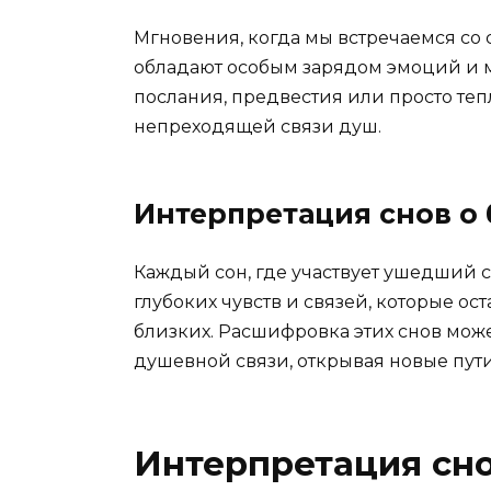
Мгновения, когда мы встречаемся со
обладают особым зарядом эмоций и 
послания, предвестия или просто те
непреходящей связи душ.
Интерпретация снов о
Каждый сон, где участвует ушедший 
глубоких чувств и связей, которые ос
близких. Расшифровка этих снов може
душевной связи, открывая новые пу
Интерпретация сно