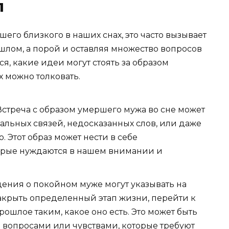
л
го близкого в наших снах, это часто вызывает
шлом, а порой и оставляя множество вопросов
я, какие идеи могут стоять за образом
х можно толковать.
стреча с образом умершего мужа во сне может
льных связей, недосказанных слов, или даже
 Этот образ может нести в себе
орые нуждаются в нашем внимании и
ения о покойном муже могут указывать на
акрыть определенный этап жизни, перейти к
ошлое таким, какое оно есть. Это может быть
вопросами или чувствами, которые требуют