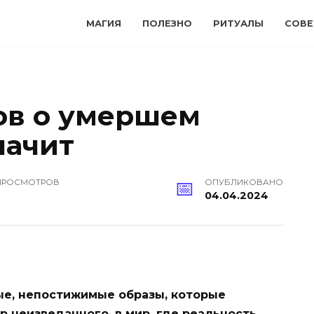
МАГИЯ
ПОЛЕЗНО
РИТУАЛЫ
СОВ
ов о умершем
начит
ПРОСМОТРОВ
ОПУБЛИКОВАНО
04.04.2024
ные, непостижимые образы, которые
р неизведанного, в мир, где реальность