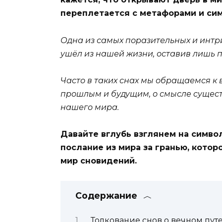
переплетается с метафорами и си
Одна из самых поразительных и интриг
ушёл из нашей жизни, оставив лишь 
Часто в таких снах мы обращаемся к 
прошлым и будущим, о смысле существ
нашего мира.
Давайте вглубь взглянем на символ
послание из мира за гранью, котор
мир сновидений.
Содержание
Толкование снов о вечном пу