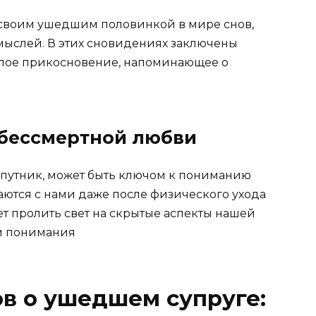
 своим ушедшим половинкой в мире снов,
мыслей. В этих сновидениях заключены
плое прикосновение, напоминающее о
 бессмертной любви
спутник, может быть ключом к пониманию
таются с нами даже после физического ухода
т пролить свет на скрытые аспекты нашей
ти понимания
в о ушедшем супруге: