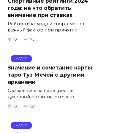
Спортивные рейтинги 2024
года: на что обратить
внимание при ставках
Рейтинги команд и спортсменов —
важный фактор при принятии
0
75
МАГИЯ
Значение и сочетание карты
таро Туз Мечей с другими
арканами
Оказавшись на перекрестке
духовной развития, мы часто
0
67
МАГИЯ