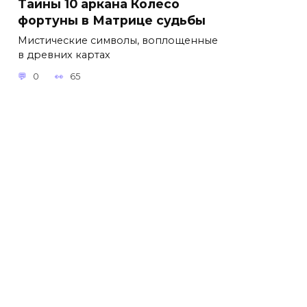
Тайны 10 аркана Колесо
фортуны в Матрице судьбы
Мистические символы, воплощенные
в древних картах
0
65