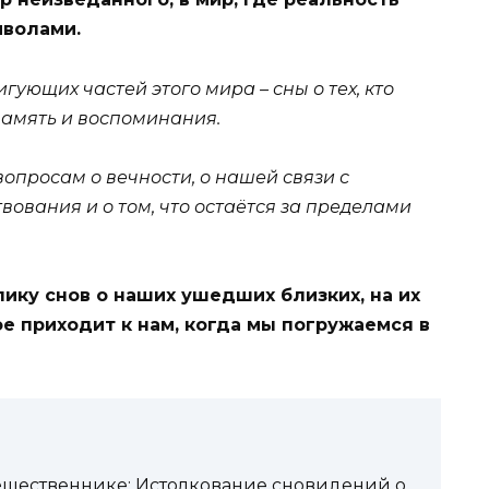
мволами.
ующих частей этого мира – сны о тех, кто
память и воспоминания.
вопросам о вечности, о нашей связи с
ования и о том, что остаётся за пределами
ику снов о наших ушедших близких, на их
ое приходит к нам, когда мы погружаемся в
тешественнике: Истолкование сновидений о